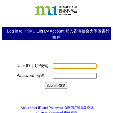
Log in to HKMU Library Account 登入香港都會大學圖書館
帳戶
User ID 用戶號碼:
Password 密碼:
Submit 傳送
About User ID and Password
有關用戶號碼及密碼
Change Password
更改密碼