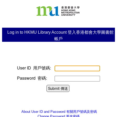
Log in to HKMU Library Account 登入香港都會大學圖書館
帳戶
User ID 用戶號碼:
Password 密碼:
Submit 傳送
About User ID and Password
有關用戶號碼及密碼
Change Password
更改密碼