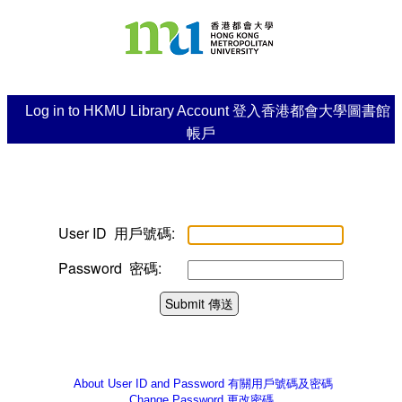
Log in to HKMU Library Account 登入香港都會大學圖書館
帳戶
User ID 用戶號碼:
Password 密碼:
Submit 傳送
About User ID and Password
有關用戶號碼及密碼
Change Password
更改密碼